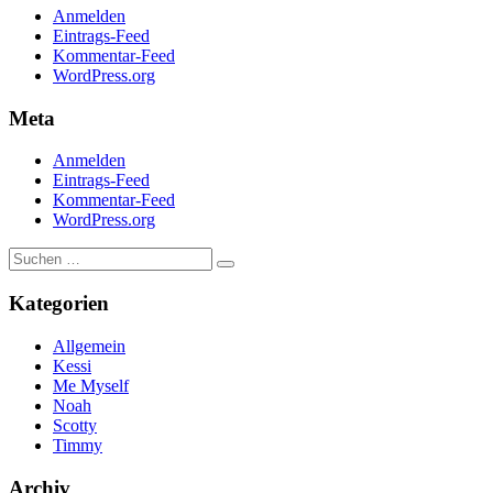
Anmelden
Eintrags-Feed
Kommentar-Feed
WordPress.org
Meta
Anmelden
Eintrags-Feed
Kommentar-Feed
WordPress.org
Suchen
Suchen
nach:
Kategorien
Allgemein
Kessi
Me Myself
Noah
Scotty
Timmy
Archiv