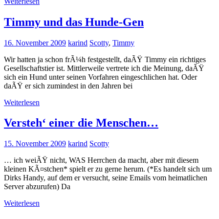
Weiterlesen
Timmy und das Hunde-Gen
16. November 2009
karind
Scotty
,
Timmy
Wir hatten ja schon frÃ¼h festgestellt, daÃŸ Timmy ein richtiges
Gesellschaftstier ist. Mittlerweile vertrete ich die Meinung, daÃŸ
sich ein Hund unter seinen Vorfahren eingeschlichen hat. Oder
daÃŸ er sich zumindest in den Jahren bei
Weiterlesen
Versteh‘ einer die Menschen…
15. November 2009
karind
Scotty
… ich weiÃŸ nicht, WAS Herrchen da macht, aber mit diesem
kleinen KÃ¤stchen* spielt er zu gerne herum. (*Es handelt sich um
Dirks Handy, auf dem er versucht, seine Emails vom heimatlichen
Server abzurufen) Da
Weiterlesen