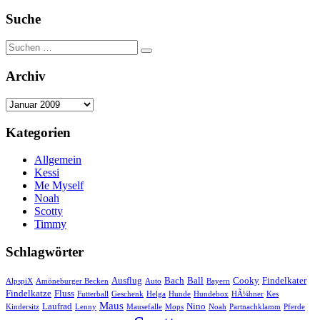
Beiträge
der
Suche
Beiträge
Suchen
Suchen
nach:
Archiv
Archiv
Kategorien
Allgemein
Kessi
Me Myself
Noah
Scotty
Timmy
Schlagwörter
Ausflug
Bach
Ball
Cooky
Findelkater
AlpspiX
Amöneburger Becken
Auto
Bayern
Findelkatze
Fluss
Futterball
Geschenk
Helga
Hunde
Hundebox
HÃ¼hner
Kes
Maus
Laufrad
Nino
Kindersitz
Lenny
Mausefalle
Mops
Noah
Partnachklamm
Pferde