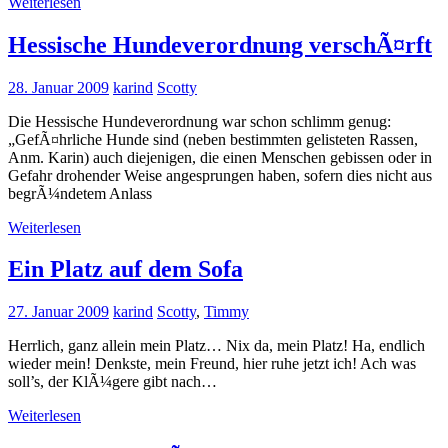
Weiterlesen
Hessische Hundeverordnung verschÃ¤rft
28. Januar 2009
karind
Scotty
Die Hessische Hundeverordnung war schon schlimm genug:
„GefÃ¤hrliche Hunde sind (neben bestimmten gelisteten Rassen,
Anm. Karin) auch diejenigen, die einen Menschen gebissen oder in
Gefahr drohender Weise angesprungen haben, sofern dies nicht aus
begrÃ¼ndetem Anlass
Weiterlesen
Ein Platz auf dem Sofa
27. Januar 2009
karind
Scotty
,
Timmy
Herrlich, ganz allein mein Platz… Nix da, mein Platz! Ha, endlich
wieder mein! Denkste, mein Freund, hier ruhe jetzt ich! Ach was
soll’s, der KlÃ¼gere gibt nach…
Weiterlesen